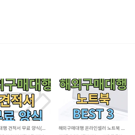
해외구매대행 견적서 무료 양식(작성 방법)
해외구매대행 온라인셀러 노트북 추천 BEST 3